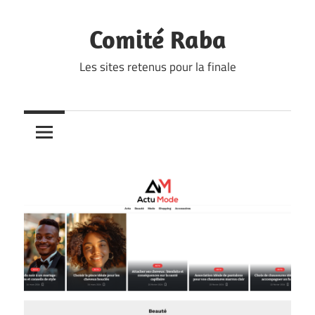
Skip
to
Comité Raba
content
Les sites retenus pour la finale