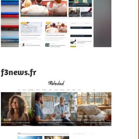
f3news.fr