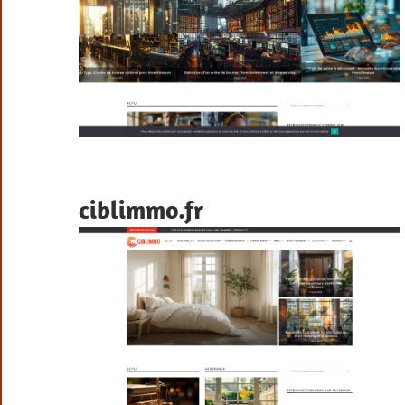
ciblimmo.fr