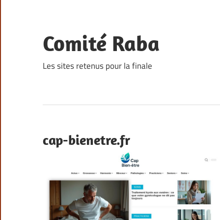
Skip
to
content
Comité Raba
Les sites retenus pour la finale
cap-bienetre.fr