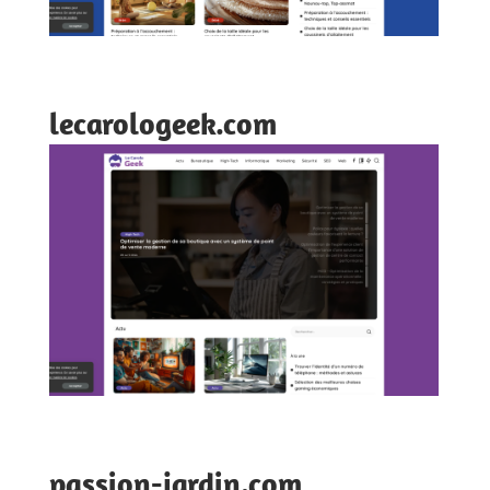
lecarologeek.com
passion-jardin.com