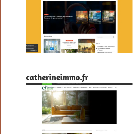
catherineimmo.fr