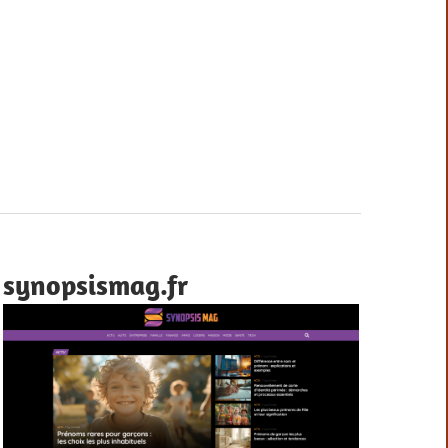
synopsismag.fr