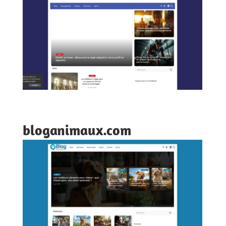
bloganimaux.com