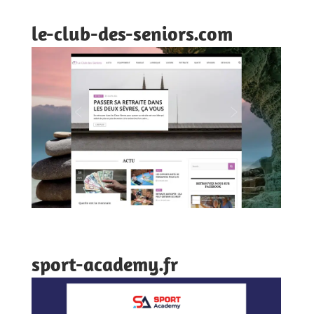
le-club-des-seniors.com
sport-academy.fr