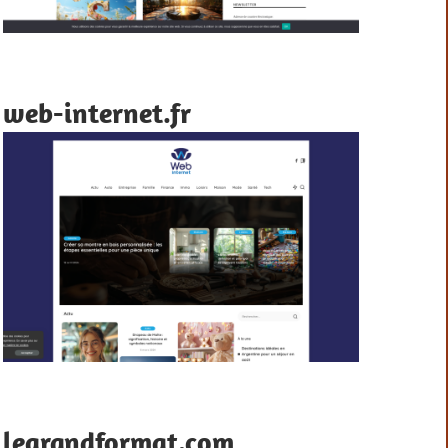
web-internet.fr
legrandformat.com