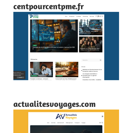
centpourcentpme.fr
actualitesvoyages.com