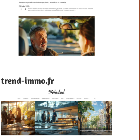
trend-immo.fr