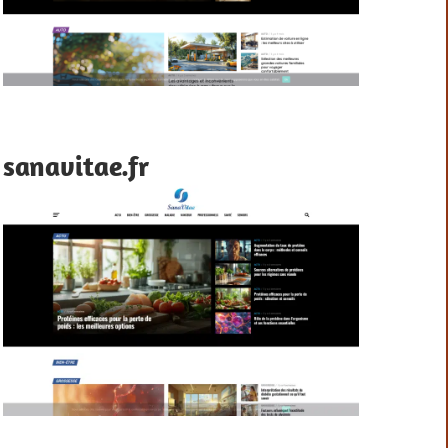
sanavitae.fr