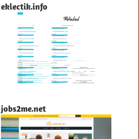
eklectik.info
jobs2me.net