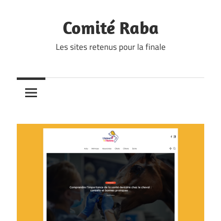
Skip
to
Comité Raba
content
Les sites retenus pour la finale