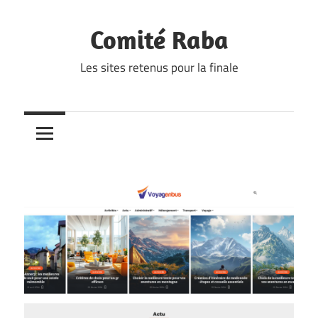
Skip
to
Comité Raba
content
Les sites retenus pour la finale