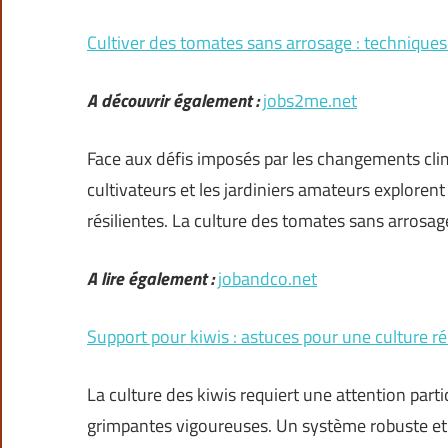
Cultiver des tomates sans arrosage : techniques
A découvrir également :
jobs2me.net
Face aux défis imposés par les changements clim
cultivateurs et les jardiniers amateurs exploren
résilientes. La culture des tomates sans arrosage
A lire également :
jobandco.net
Support pour kiwis : astuces pour une culture r
La culture des kiwis requiert une attention part
grimpantes vigoureuses. Un système robuste et b