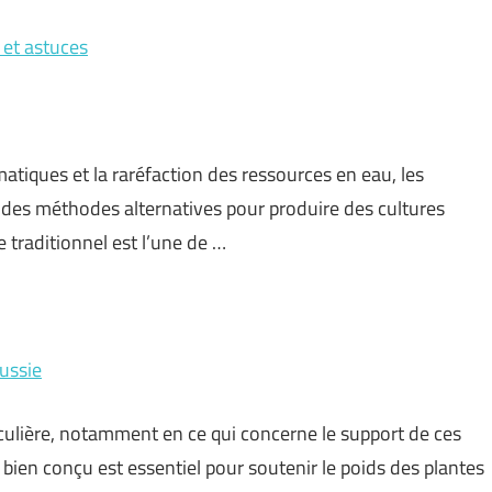
 et astuces
atiques et la raréfaction des ressources en eau, les
t des méthodes alternatives pour produire des cultures
 traditionnel est l’une de …
éussie
iculière, notamment en ce qui concerne le support de ces
ien conçu est essentiel pour soutenir le poids des plantes