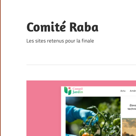
Skip
to
content
Comité Raba
Les sites retenus pour la finale