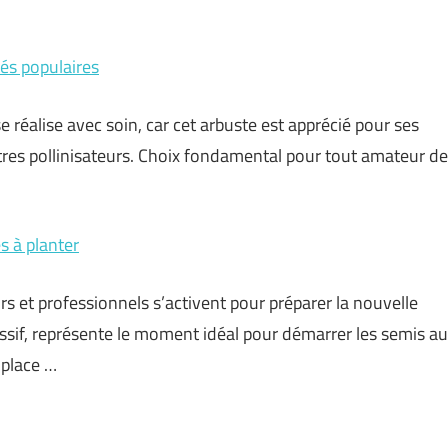
tés populaires
se réalise avec soin, car cet arbuste est apprécié pour ses
autres pollinisateurs. Choix fondamental pour tout amateur de
s à planter
rs et professionnels s’activent pour préparer la nouvelle
ssif, représente le moment idéal pour démarrer les semis au
 place …