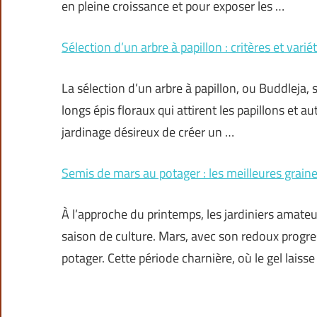
en pleine croissance et pour exposer les …
Sélection d’un arbre à papillon : critères et varié
La sélection d’un arbre à papillon, ou Buddleja, 
longs épis floraux qui attirent les papillons et 
jardinage désireux de créer un …
Semis de mars au potager : les meilleures graine
À l’approche du printemps, les jardiniers amateu
saison de culture. Mars, avec son redoux progre
potager. Cette période charnière, où le gel laisse