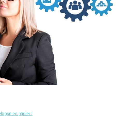
loppe en papier !