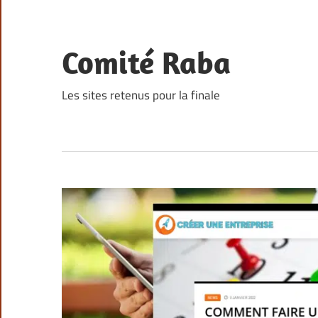
Skip
to
content
Comité Raba
Les sites retenus pour la finale