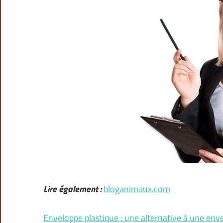
Lire également :
bloganimaux.com
Enveloppe plastique : une alternative à une enve