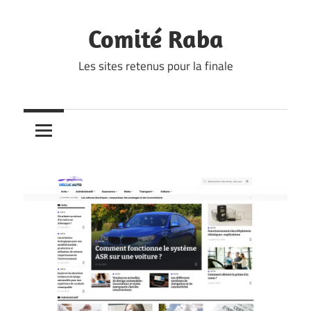
Skip
to
Comité Raba
content
Les sites retenus pour la finale