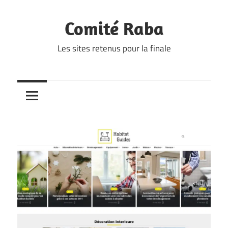
Skip
to
Comité Raba
content
Les sites retenus pour la finale