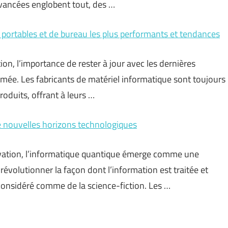
vancées englobent tout, des …
portables et de bureau les plus performants et tendances
, l’importance de rester à jour avec les dernières
mée. Les fabricants de matériel informatique sont toujours
oduits, offrant à leurs …
e nouvelles horizons technologiques
vation, l’informatique quantique émerge comme une
révolutionner la façon dont l’information est traitée et
 considéré comme de la science-fiction. Les …