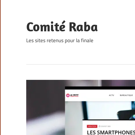
Skip
to
content
Comité Raba
Les sites retenus pour la finale